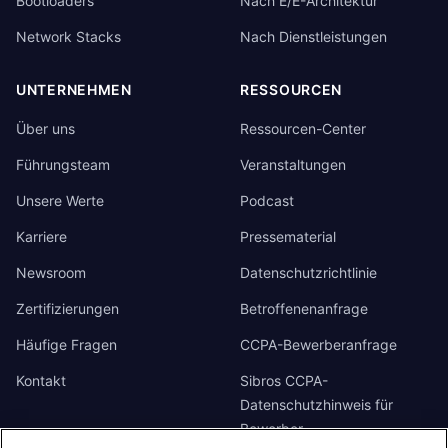
Bootloaders
Nach E/E-Architektur
Network Stacks
Nach Dienstleistungen
UNTERNEHMEN
RESSOURCEN
Über uns
Ressourcen-Center
Führungsteam
Veranstaltungen
Unsere Werte
Podcast
Karriere
Pressematerial
Newsroom
Datenschutzrichtlinie
Zertifizierungen
Betroffenenanfrage
Häufige Fragen
CCPA-Bewerberanfrage
Kontakt
Sibros CCPA-
Datenschutzhinweis für
Bewerber