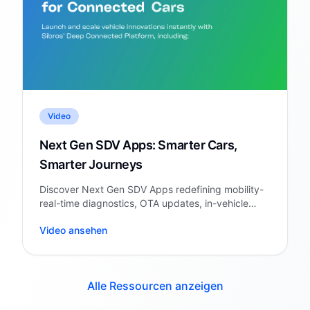
Video
Next Gen SDV Apps: Smarter Cars,
Smarter Journeys
Discover Next Gen SDV Apps redefining mobility-
real-time diagnostics, OTA updates, in-vehicle
personalization & cloud intelligence.
Video ansehen
Alle Ressourcen anzeigen