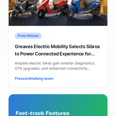
Press Release
Greaves Electric Mobility Selects Sibros
to Power Connected Experience for
Ampere Electric Bike
Ampere electric bikes gain smarter diagnostics,
OTA upgrades, and enhanced connectivity
through Sibros' Deep Connected Platform.
Pressemitteilung lesen